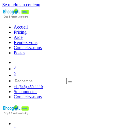
Se rendre au contenu
Accueil
Pricing
Aide
Rendez-vous
Contactez-nous
Postes
0
0
+1 (646) 450-1110
Se connecter
Contactez-nous