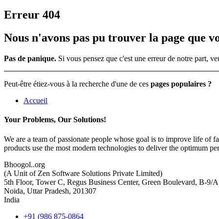
Erreur 404
Nous n'avons pas pu trouver la page que v
Pas de panique.
Si vous pensez que c'est une erreur de notre part, 
Peut-être étiez-vous à la recherche d'une de ces
pages populaires ?
Accueil
Your Problems, Our Solutions!
We are a team of passionate people whose goal is to improve life of f
products use the most modern technologies to deliver the optimum pe
Bhoogol..org
(A Unit of Zen Software Solutions Private Limited)
5th Floor, Tower C, Regus Business Center, Green Boulevard, B-9/A
Noida, Uttar Pradesh, 201307
India
+91 (986 875-0864