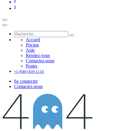
0
0
Accueil
Pricing
Aide
Rendez-vous
Contactez-nous
Postes
+1 (646) 450-1110
Se connecter
Contactez-nous