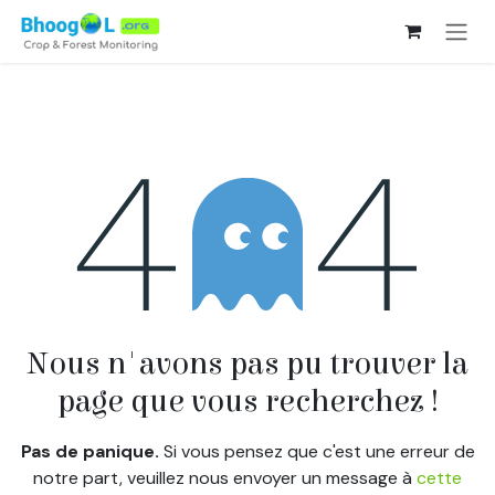
Se rendre au contenu
Erreur 404
Nous n'avons pas pu trouver la
page que vous recherchez !
Pas de panique.
Si vous pensez que c'est une erreur de
notre part, veuillez nous envoyer un message à
cette